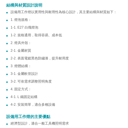
結構與材質設計說明
設備用工作燈以實用性與耐用性為核心設計，其主要結構與材質如下：
1. 燈泡規格：
1-1. E27 白熾燈泡
1-2. 規格通用，取得容易、成本低
2. 燈具外殼：
2-1. 金屬材質
2-2. 表面電鍍黑色防鏽漆，提升耐用度
3. 燈體結構：
3-1. 金屬軟管設計
3-2. 可依需求調整照明角度
4. 固定方式：
4-1. L 鐵固定結構
4-2. 安裝簡單，適合多種設備
設備用工作燈的主要優點
經濟型設計，適合一般工具機照明需求