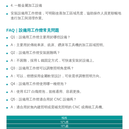
4. 一般金屬加工設備
安裝設備用工作燈後，可明顯改善加工區域亮度，協助操作人員更順暢地
進行加工與清理作業。
FAQ｜設備用工作燈常見問題
Q1：設備用工作燈主要用於哪些設備？
A：主要用於傳統車床、銑床、鑽床等工具機的加工區域照明。
Q2：設備用工作燈安裝困難嗎？
A：不困難，採用 L 鐵固定方式，可快速安裝於設備上。
Q3：設備用工作燈可以調整照明角度嗎？
A：可以，燈體採用金屬軟管設計，可依需求調整照明方向。
Q4：設備用工作燈使用哪一種燈泡？
A：使用 E27 白熾燈泡，規格通用、容易更換。
Q5：設備用工作燈適合用於 CNC 設備嗎？
A：適合用於無內建照明或需補充照明的 CNC 或傳統工具機。