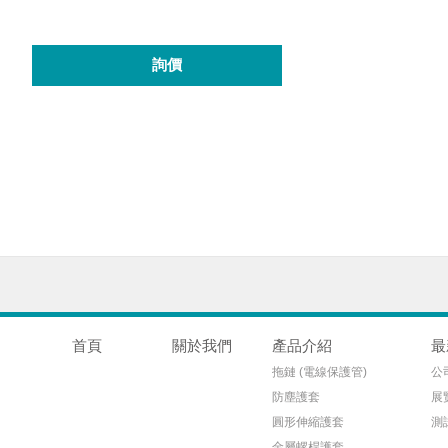
詢價
首頁
關於我們
產品介紹
最
拖鏈 (電線保護管)
公
防塵護套
展
圓形伸縮護套
測
金屬螺桿護套