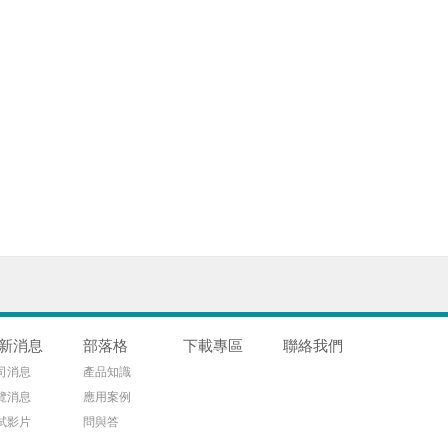
新消息
部落格
下載專區
聯絡我們
司消息
產品知識
覽消息
應用案例
試影片
問與答