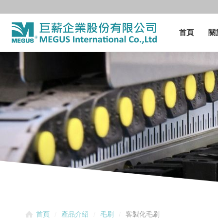
首頁
關
客製化毛刷
首頁
產品介紹
毛刷