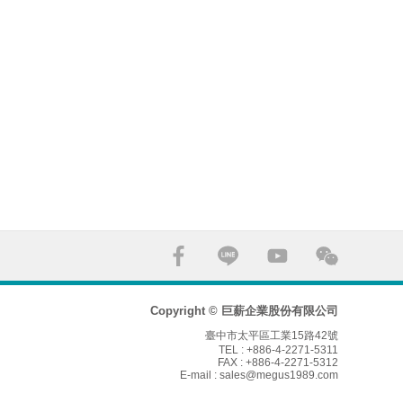
Copyright © 巨薪企業股份有限公司
臺中市太平區工業15路42號
TEL : +886-4-2271-5311
FAX : +886-4-2271-5312
E-mail :
sales@megus1989.com