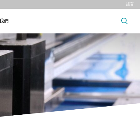
語言
我們