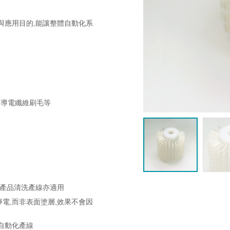
折
與應用目的,能讓整體自動化系
、導電纖維刷毛等
農產品清洗產線亦適用
電,而非表面塗層,效果不會因
自動化產線