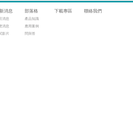
新消息
部落格
下載專區
聯絡我們
司消息
產品知識
覽消息
應用案例
試影片
問與答