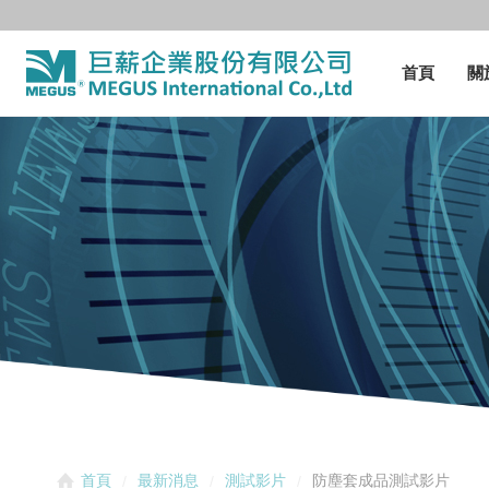
首頁
關
防塵套成品測試影片
首頁
最新消息
測試影片