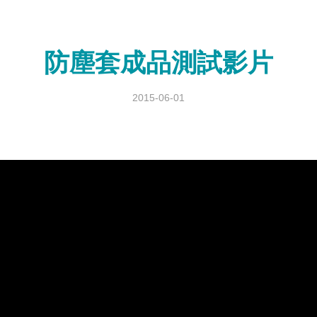
防塵套成品測試影片
2015-06-01