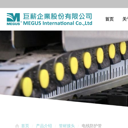
首页
关
电线防护管
首页
产品介绍
管材接头