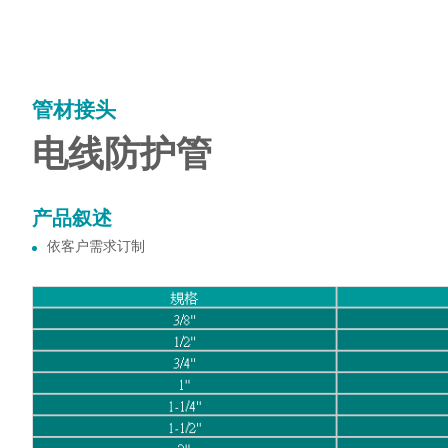
管材接头
电线防护管
产品叙述
依客户需求订制