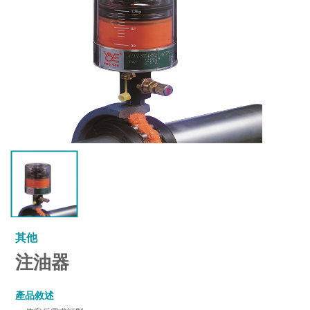
其他
注油器
產品敘述