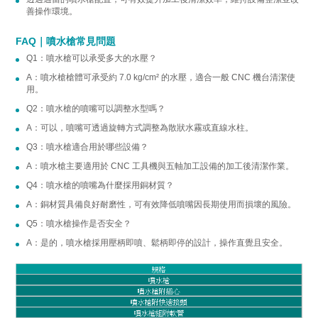
善操作環境。
FAQ｜噴水槍常見問題
Q1：噴水槍可以承受多大的水壓？
A：噴水槍槍體可承受約 7.0 kg/cm² 的水壓，適合一般 CNC 機台清潔使
用。
Q2：噴水槍的噴嘴可以調整水型嗎？
A：可以，噴嘴可透過旋轉方式調整為散狀水霧或直線水柱。
Q3：噴水槍適合用於哪些設備？
A：噴水槍主要適用於 CNC 工具機與五軸加工設備的加工後清潔作業。
Q4：噴水槍的噴嘴為什麼採用銅材質？
A：銅材質具備良好耐磨性，可有效降低噴嘴因長期使用而損壞的風險。
Q5：噴水槍操作是否安全？
A：是的，噴水槍採用壓柄即噴、鬆柄即停的設計，操作直覺且安全。