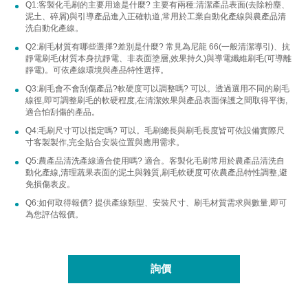
Q1:客製化毛刷的主要用途是什麼? 主要有兩種:清潔產品表面(去除粉塵、
泥土、碎屑)與引導產品進入正確軌道,常用於工業自動化產線與農產品清
洗自動化產線。
Q2:刷毛材質有哪些選擇?差別是什麼? 常見為尼龍 66(一般清潔導引)、抗
靜電刷毛(材質本身抗靜電、非表面塗層,效果持久)與導電纖維刷毛(可導離
靜電)。可依產線環境與產品特性選擇。
Q3:刷毛會不會刮傷產品?軟硬度可以調整嗎? 可以。透過選用不同的刷毛
線徑,即可調整刷毛的軟硬程度,在清潔效果與產品表面保護之間取得平衡,
適合怕刮傷的產品。
Q4:毛刷尺寸可以指定嗎? 可以。毛刷總長與刷毛長度皆可依設備實際尺
寸客製製作,完全貼合安裝位置與應用需求。
Q5:農產品清洗產線適合使用嗎? 適合。客製化毛刷常用於農產品清洗自
動化產線,清理蔬果表面的泥土與雜質,刷毛軟硬度可依農產品特性調整,避
免損傷表皮。
Q6:如何取得報價? 提供產線類型、安裝尺寸、刷毛材質需求與數量,即可
為您評估報價。
詢價