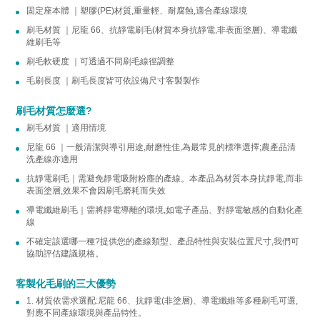
固定座本體 ｜塑膠(PE)材質,重量輕、耐腐蝕,適合產線環境
刷毛材質 ｜尼龍 66、抗靜電刷毛(材質本身抗靜電,非表面塗層)、導電纖
維刷毛等
刷毛軟硬度 ｜可透過不同刷毛線徑調整
毛刷長度 ｜刷毛長度皆可依設備尺寸客製製作
刷毛材質怎麼選?
刷毛材質 ｜適用情境
尼龍 66 ｜一般清潔與導引用途,耐磨性佳,為最常見的標準選擇;農產品清
洗產線亦適用
抗靜電刷毛｜需避免靜電吸附粉塵的產線。本產品為材質本身抗靜電,而非
表面塗層,效果不會因刷毛磨耗而失效
導電纖維刷毛｜需將靜電導離的環境,如電子產品、對靜電敏感的自動化產
線
不確定該選哪一種?提供您的產線類型、產品特性與安裝位置尺寸,我們可
協助評估建議規格。
客製化毛刷的三大優勢
1. 材質依需求選配:尼龍 66、抗靜電(非塗層)、導電纖維等多種刷毛可選,
對應不同產線環境與產品特性。