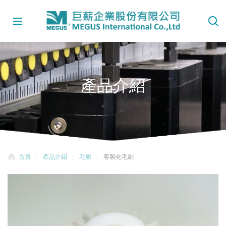
產品介紹
首頁
產品介紹
毛刷
客製化毛刷